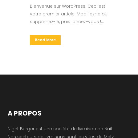
Bienvenue sur WordPress. Ceci est
votre premier article. Modifiez-le ou
supprimez-le, puis lancez-vous !...
Read More
A PROPOS
Night Burger est une société de livraison de Nuit.
Nos secteurs de livraisons sont les villes de Metz,